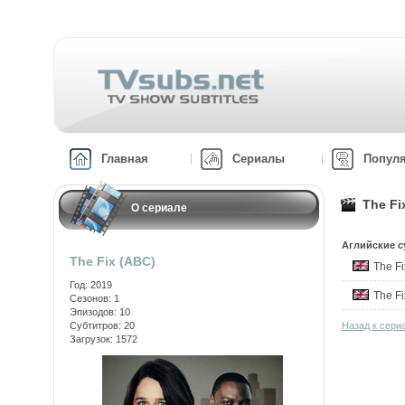
Главная
Сериалы
Попул
The Fi
О сериале
Аглийские с
The Fix (ABC)
The F
Год: 2019
The F
Сезонов: 1
Эпизодов: 10
Субтитров: 20
Назад к сери
Загрузок: 1572