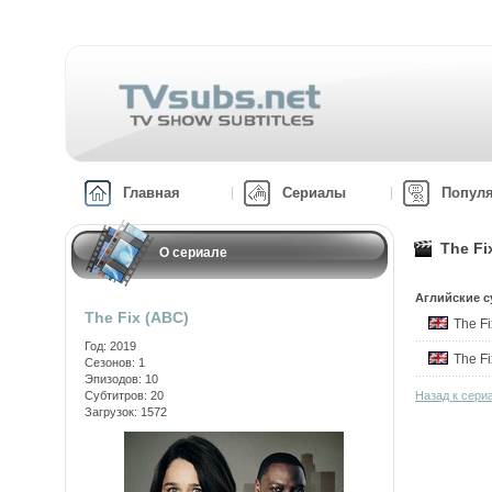
Главная
Сериалы
Попул
The Fi
О сериале
Аглийские с
The Fix (ABC)
The F
Год: 2019
The F
Сезонов: 1
Эпизодов: 10
Субтитров: 20
Назад к сери
Загрузок: 1572