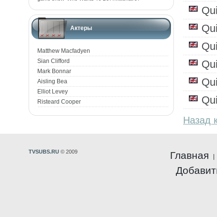
Qu
Qu
Актеры
Qu
Matthew Macfadyen
Sian Clifford
Qu
Mark Bonnar
Qu
Aisling Bea
Elliot Levey
Qu
Risteard Cooper
Назад 
TVSUBS.RU
© 2009
Главная
Добавит