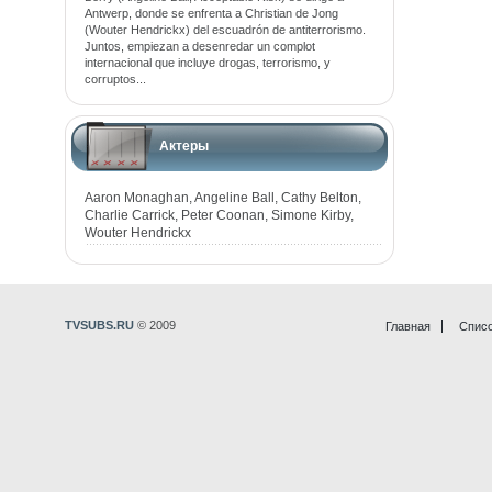
Antwerp, donde se enfrenta a Christian de Jong
(Wouter Hendrickx) del escuadrón de antiterrorismo.
Juntos, empiezan a desenredar un complot
internacional que incluye drogas, terrorismo, y
corruptos...
Актеры
Aaron Monaghan, Angeline Ball, Cathy Belton,
Charlie Carrick, Peter Coonan, Simone Kirby,
Wouter Hendrickx
TVSUBS.RU
© 2009
Главная
Списо