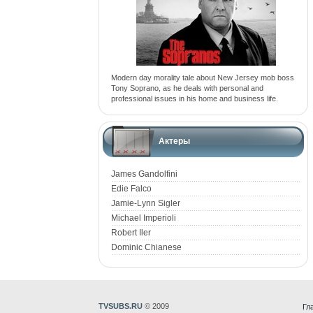
Modern day morality tale about New Jersey mob boss
Tony Soprano, as he deals with personal and
professional issues in his home and business life.
Актеры
James Gandolfini
Edie Falco
Jamie-Lynn Sigler
Michael Imperioli
Robert Iler
Dominic Chianese
TVSUBS.RU
© 2009
Гл