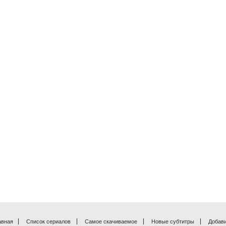
авная
Список сериалов
Самое скачиваемое
Новые субтитры
Добави