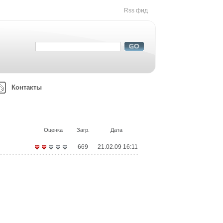
Rss фид
Контакты
Оценка
Загр.
Дата
669
21.02.09 16:11