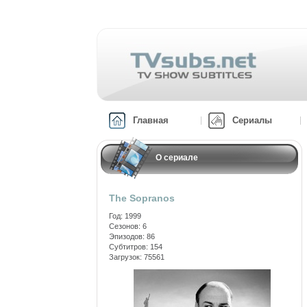
Главная
Сериалы
О сериале
The Sopranos
Год: 1999
Сезонов: 6
Эпизодов: 86
Субтитров: 154
Загрузок: 75561