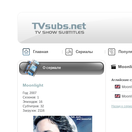
Главная
Сериалы
Попул
Moonli
О сериале
Аглийские с
Moonlight
Moonl
Год: 2007
Moonl
Сезонов: 1
Эпизодов: 16
Субтитров: 32
Назад к сери
Загрузок: 2116