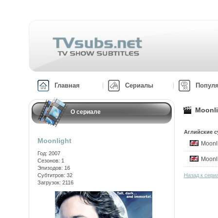
Главная
Сериалы
Попул
Moonli
О сериале
Аглийские с
Moonlight
Moonl
Год: 2007
Moonl
Сезонов: 1
Эпизодов: 16
Субтитров: 32
Назад к сери
Загрузок: 2116