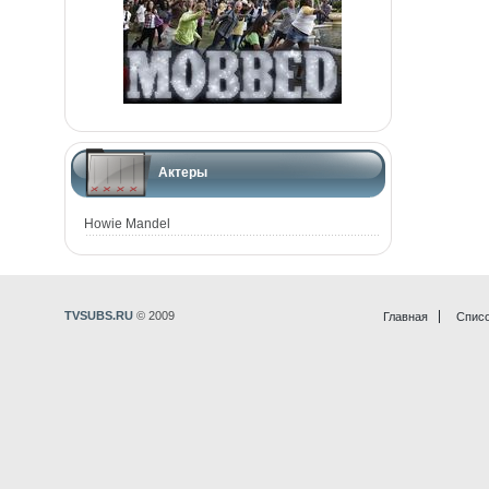
Актеры
Howie Mandel
TVSUBS.RU
© 2009
Главная
Списо