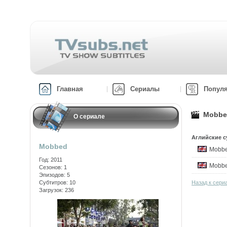
Главная
Сериалы
Попул
Mobbed
О сериале
Аглийские с
Mobbed
Mobb
Год: 2011
Mobb
Сезонов: 1
Эпизодов: 5
Субтитров: 10
Назад к сери
Загрузок: 236