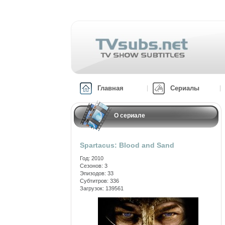
Главная
Сериалы
О сериале
Spartacus: Blood and Sand
Год: 2010
Сезонов: 3
Эпизодов: 33
Субтитров: 336
Загрузок: 139561