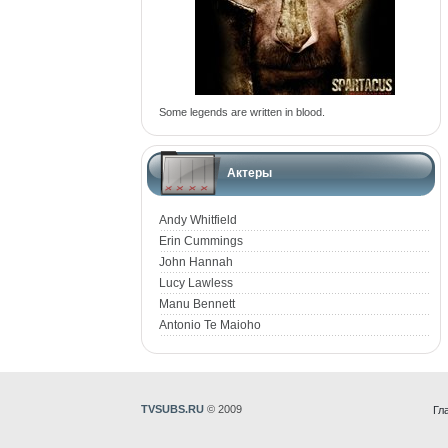
Some legends are written in blood.
Актеры
Andy Whitfield
Erin Cummings
John Hannah
Lucy Lawless
Manu Bennett
Antonio Te Maioho
TVSUBS.RU
© 2009
Гл