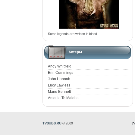
Some legends are written in blood.
Актеры
Andy Whitfield
Erin Cummings
John Hannah
Lucy Lawless
Manu Bennett
Antonio Te Maioho
TVSUBS.RU
© 2009
Г