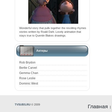
Wonderful story that pulls together the revolting rhymes
stories written by Roald Dahl. Lovely animation that
stays true to Quentin Blakes drawings.
Актеры
Rob Brydon
Bertie Carvel
Gemma Chan
Rose Leslie
Dominic West
TVSUBS.RU
© 2009
Главная