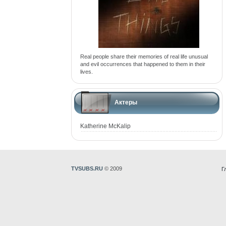
Real people share their memories of real life unusual
and evil occurrences that happened to them in their
lives.
Актеры
Katherine McKalip
TVSUBS.RU
© 2009
Г