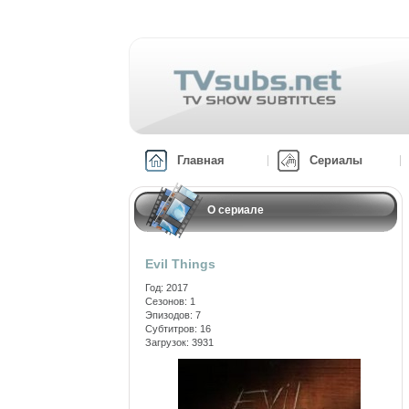
Главная
Сериалы
О сериале
Evil Things
Год: 2017
Сезонов: 1
Эпизодов: 7
Субтитров: 16
Загрузок: 3931