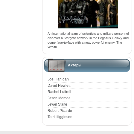
An international team of scientists and military personnel
discover a Stargate network in the Pegasus Galaxy and
come face-to-face with a new, powerful enemy, The
Wraith.
Актеры
Joe Flanigan
David Hewlett
Rachel Luttrell
Jason Momoa
Jewel Staite
Robert Picardo
Torri Higginson