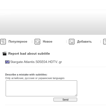
Популярное
Новое
Добавить
Report bad about subtitle
Stargate Atlantis.S05E04.HDTV..gr
Describe a mistake with subtitles:
Only аглийские, русские or украинские languages