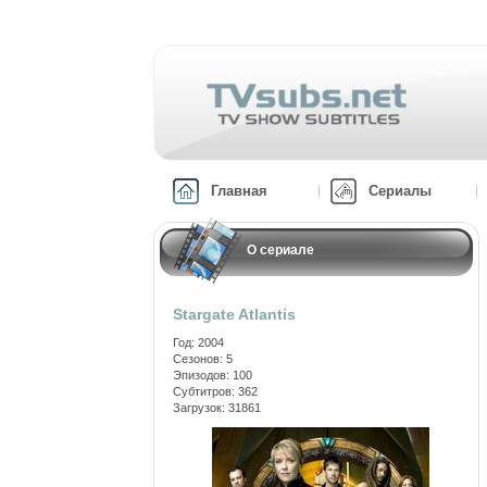
Главная
Сериалы
О сериале
Stargate Atlantis
Год: 2004
Сезонов: 5
Эпизодов: 100
Субтитров: 362
Загрузок: 31861