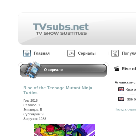
Главная
Сериалы
Попул
Rise o
О сериале
Аглийские с
Rise of the Teenage Mutant Ninja
Rise o
Turtles
Rise o
Год: 2018
Сезонов: 1
Назад к сериа
Эпизодов: 5
Субтитров: 9
Загрузок: 1288