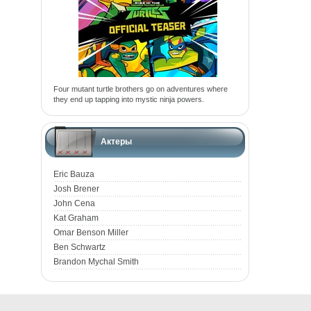
Four mutant turtle brothers go on adventures where
they end up tapping into mystic ninja powers.
Актеры
Eric Bauza
Josh Brener
John Cena
Kat Graham
Omar Benson Miller
Ben Schwartz
Brandon Mychal Smith