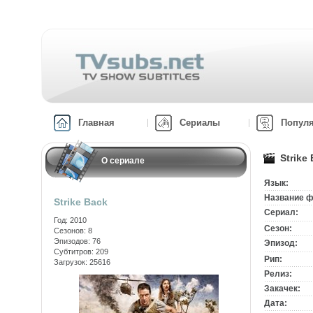
Главная
Сериалы
Попул
Strike
О сериале
Язык:
Название ф
Strike Back
Сериал:
Год: 2010
Сезон:
Сезонов: 8
Эпизодов: 76
Эпизод:
Субтитров: 209
Рип:
Загрузок: 25616
Релиз:
Закачек:
Дата: