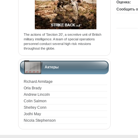
Оценка:
Сообщить о
The actions of 'Section 20', a secretive unit of British
military intelligence. A team of special operations
personnel conduct several high risk missions
throughout the globe.
Актеры
Richard Armitage
Orla Brady
Andrew Lincoln
Colin Salmon
Shelley Conn
Jodhi May
Nicola Stephenson