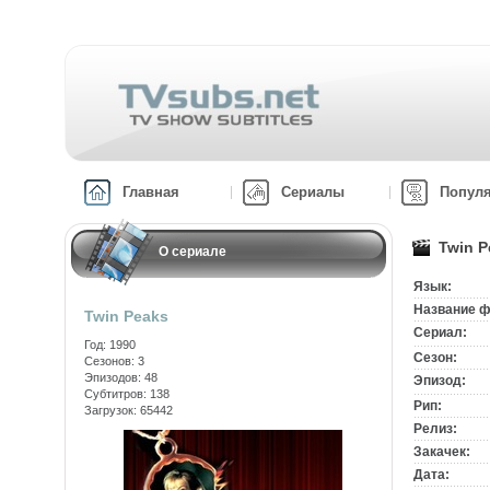
Главная
Сериалы
Попул
Twin P
О сериале
Язык:
Название ф
Twin Peaks
Сериал:
Год: 1990
Сезон:
Сезонов: 3
Эпизодов: 48
Эпизод:
Субтитров: 138
Рип:
Загрузок: 65442
Релиз:
Закачек:
Дата: