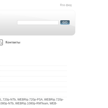
Rss фид
Контакты
L.720p-NTb, WEBRip.720p-PSA, WEBRip.720p-
080p-NTb, WEBRip.1080p-RMTeam, WEB-