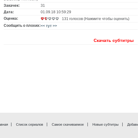
Закачек:
31
Дата:
01.09.18 10:59:29
Оценка:
131 голосов (Нажмите чтобы оценить)
Сообщить о плохих:
<< тут >>
Скачать субтитры
авная
Список сериалов
Самое скачиваемое
Новые субтитры
Добави