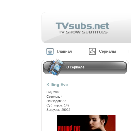
Главная
Сериалы
О сериале
Killing Eve
Год: 2018
Сезонов: 4
Эпизодов: 32
Субтитров: 149
Загрузок: 29022