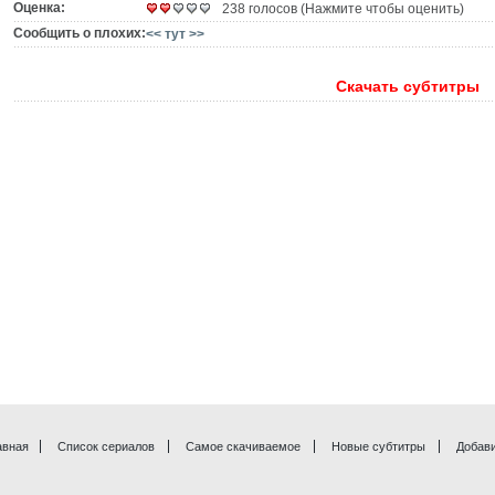
Оценка:
238 голосов (Нажмите чтобы оценить)
Сообщить о плохих:
<< тут >>
Скачать субтитры
авная
Список сериалов
Самое скачиваемое
Новые субтитры
Добави