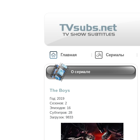
Главная
Сериалы
О сериале
The Boys
Год: 2019
Сезонов: 2
Эпизодов: 16
Субтитров: 28
Загрузок: 9833