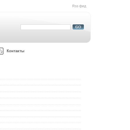
Rss фид
Контакты