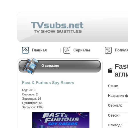
Главная
Сериалы
Попул
Fas
О сериале
агл
Fast & Furious Spy Racers
Язык:
Год: 2019
Сезонов: 2
Название ф
Эпизодов: 16
Субтитров: 64
Сериал:
Загрузок: 1309
Сезон:
Эпизод: