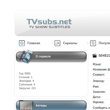
Главная
Сериалы
Попул
S04E2
О сериале
Язык:
Название ф
Год: 0000
Сериал:
Сезонов: 1
Эпизодов: 4
Эпизод:
Субтитров: 9
Рип:
Загрузок: 221
Закачек:
Дата:
Оценка:
Актеры
Сообщить о