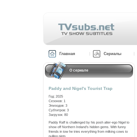
Главная
Сериалы
О сериале
Paddy and Nigel's Tourist Trap
Год: 2025
Сезонов: 1
Эпизодов: 3
Субтитров: 3
Загрузок: 80
Paddy Raff is challenged by his posh alter-ego Nigel to
show off Northern Ireland's hidden gems. With funny
friends in tow he tries everything from milking cows to
pulling pints.