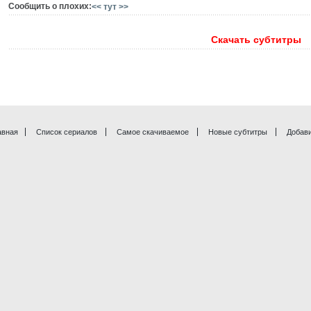
Сообщить о плохих:
<< тут >>
Скачать субтитры
авная
Список сериалов
Самое скачиваемое
Новые субтитры
Добави