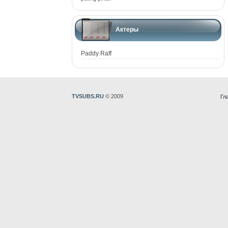
Актеры
Paddy Raff
TVSUBS.RU
© 2009
Гл