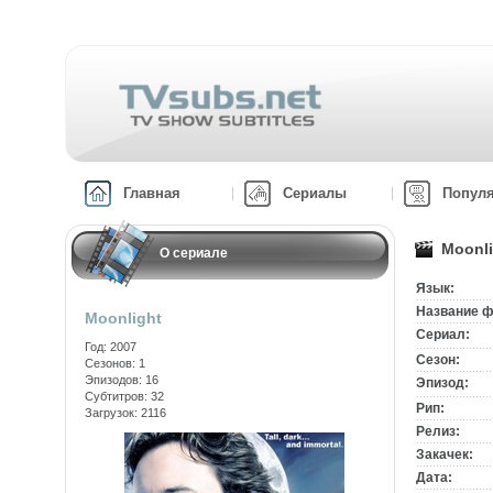
Главная
Сериалы
Попул
Moonl
О сериале
Язык:
Название ф
Moonlight
Сериал:
Год: 2007
Сезон:
Сезонов: 1
Эпизодов: 16
Эпизод:
Субтитров: 32
Рип:
Загрузок: 2116
Релиз:
Закачек:
Дата: