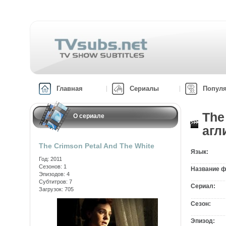
Главная
Сериалы
Попул
The
О сериале
агл
The Crimson Petal And The White
Язык:
Год: 2011
Сезонов: 1
Название ф
Эпизодов: 4
Субтитров: 7
Сериал:
Загрузок: 705
Сезон:
Эпизод: