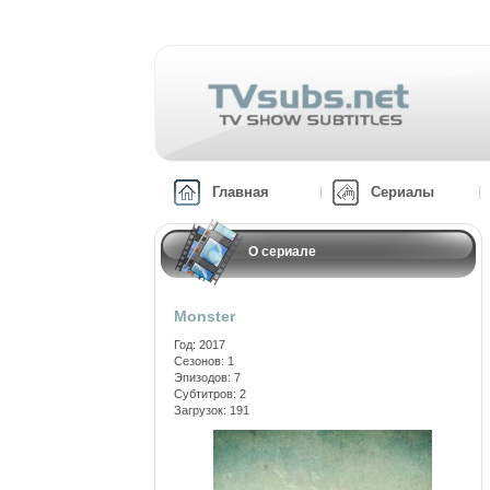
Главная
Сериалы
О сериале
Monster
Год: 2017
Сезонов: 1
Эпизодов: 7
Субтитров: 2
Загрузок: 191