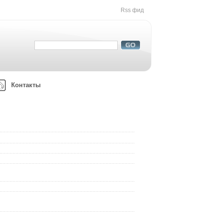
Rss фид
Контакты