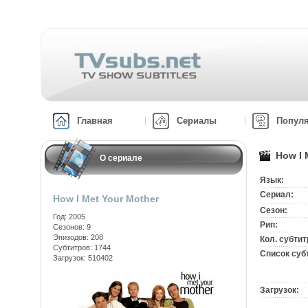
Главная
Сериалы
Попул
How I 
О сериале
Язык:
Сериал:
How I Met Your Mother
Сезон:
Год: 2005
Рип:
Сезонов: 9
Эпизодов: 208
Кол. субтит
Субтитров: 1744
Список суб
Загрузок: 510402
Загрузок: