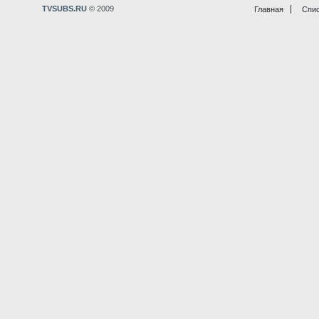
TVSUBS.RU
© 2009
Главная
Спис