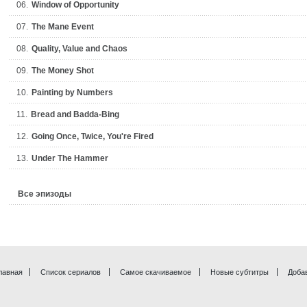
06.
Window of Opportunity
07.
The Mane Event
08.
Quality, Value and Chaos
09.
The Money Shot
10.
Painting by Numbers
11.
Bread and Badda-Bing
12.
Going Once, Twice, You're Fired
13.
Under The Hammer
Все эпизоды
лавная
Список сериалов
Самое скачиваемое
Новые субтитры
Доба