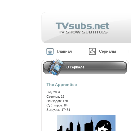
Главная
Сериалы
О сериале
The Apprentice
Год: 2004
Сезонов: 15
Эпизодов: 178
Субтитров: 84
Загрузок: 17461