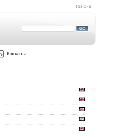
Rss фид
Контакты