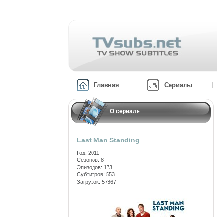
Главная
Сериалы
О сериале
Last Man Standing
Год: 2011
Сезонов: 8
Эпизодов: 173
Субтитров: 553
Загрузок: 57867