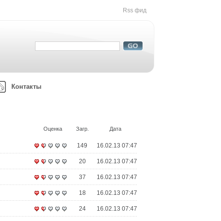
Rss фид
Контакты
Оценка
Загр.
Дата
149
16.02.13 07:47
20
16.02.13 07:47
37
16.02.13 07:47
18
16.02.13 07:47
24
16.02.13 07:47