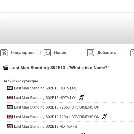
Популярное
Новое
Добавить
Last Man Standing S02E13 - 'What's in a Name?'
Аглийские субтитры
Last Man Standing S02E13 HDTV.LOL
Last Man Standing S02E13 HDTV.LOL
Last Man Standing S02E13 720p.HDTV.DIMENSION
Last Man Standing S02E13 720p.HDTV.DIMENSION
Last Man Standing S02E13 HDTV.AFG