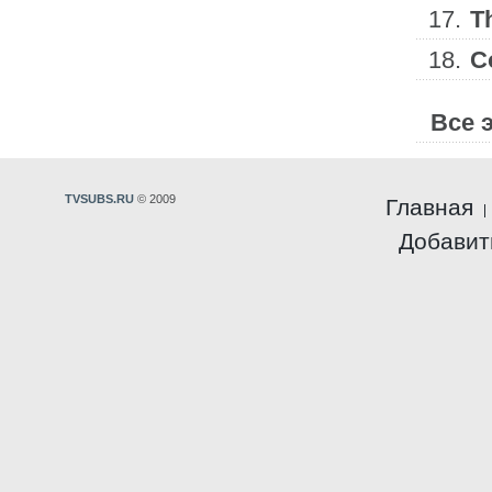
17.
T
18.
C
Все 
TVSUBS.RU
© 2009
Главная
Добавит