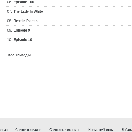
06.
Episode 100
07.
The Lady In White
08.
Rest in Pieces
09.
Episode 9
10.
Episode 10
Все эпизоды
авная
Список сериалов
Самое скачиваемое
Новые субтитры
Добави