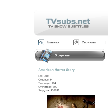
Главная
Сериалы
О сериале
American Horror Story
Год: 2011
Сезонов: 9
Эпизодов: 104
Субтитров: 599
Загрузок: 238652