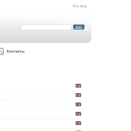
Rss фид
Контакты