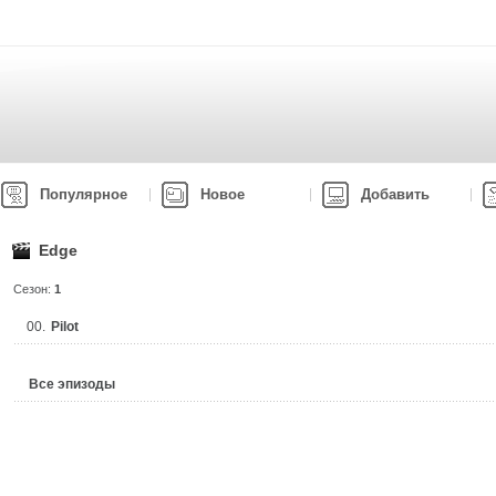
Популярное
Новое
Добавить
Edge
Сезон:
1
00.
Pilot
Все эпизоды