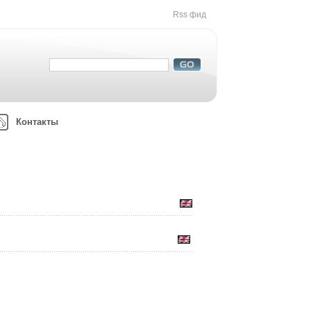
Rss фид
Контакты