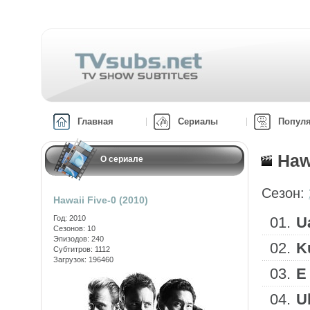
Главная
Сериалы
Попул
Haw
О сериале
Сезон:
Hawaii Five-0 (2010)
Год: 2010
01.
U
Сезонов: 10
Эпизодов: 240
02.
K
Субтитров: 1112
Загрузок: 196460
03.
E
04.
U