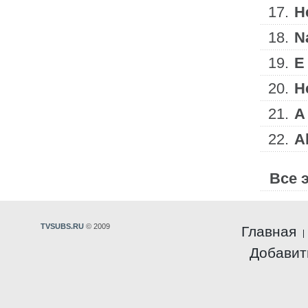
17.
He
18.
N
19.
E 
20.
H
21.
A
22.
A
Все 
TVSUBS.RU
© 2009
Главная
Добавит